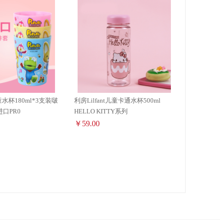
儿童水杯180ml*3支装啵
利房Lilfant儿童卡通水杯500ml
口PR0
HELLO KITTY系列
￥59.00