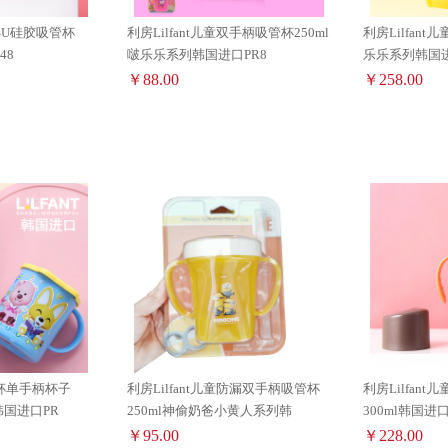
PPSU硅胶吸管杯
利房Lilfant儿童双手柄吸管杯250ml
利房Lilfant
48
啵乐乐系列韩国进口PR8
乐乐系列韩国进
￥88.00
￥258.00
童水杯单手柄杯子
利房Lilfant儿童防漏双手柄吸管杯
利房Lilfant
韩国进口PR
250ml神偷奶爸小黄人系列韩
300ml韩国进口
￥95.00
￥228.00