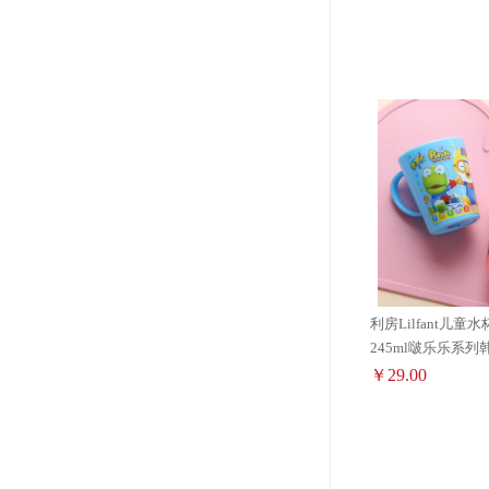
利房Lilfant儿
245ml啵乐乐系列
￥29.00