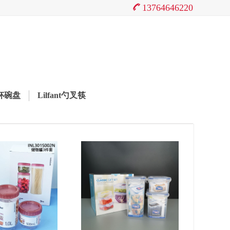
13764646220
餐杯碗盘
Lilfant勺叉筷