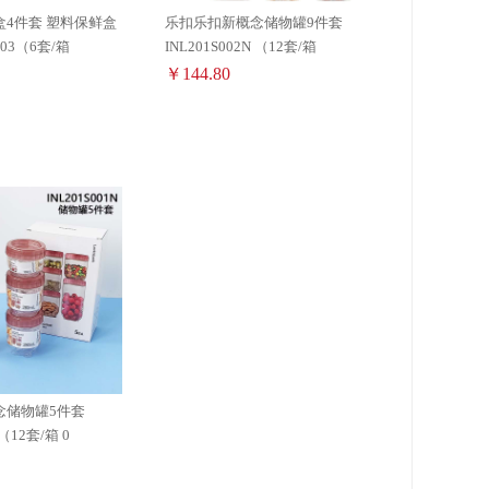
4件套 塑料保鲜盒
乐扣乐扣新概念储物罐9件套
003（6套/箱
INL201S002N （12套/箱
￥144.80
念储物罐5件套
INL201S001N （12套/箱 0