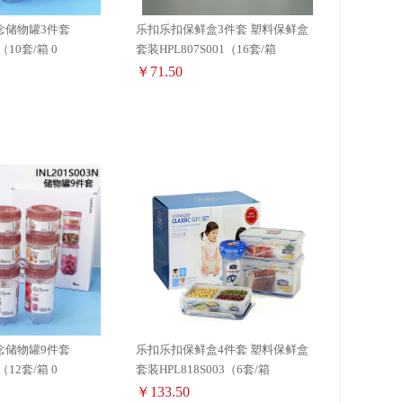
念储物罐3件套
乐扣乐扣保鲜盒3件套 塑料保鲜盒
INL301S002N （10套/箱 0
套装HPL807S001（16套/箱
￥71.50
念储物罐9件套
乐扣乐扣保鲜盒4件套 塑料保鲜盒
INL201S003N （12套/箱 0
套装HPL818S003（6套/箱
￥133.50