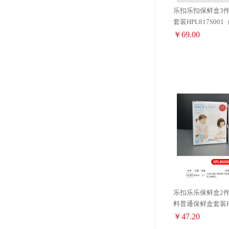
乐扣乐扣保鲜盒3件
套装HPL817S001
￥69.00
乐扣乐乐保鲜盒2件套 
料普通保鲜盒套装HP
￥47.20