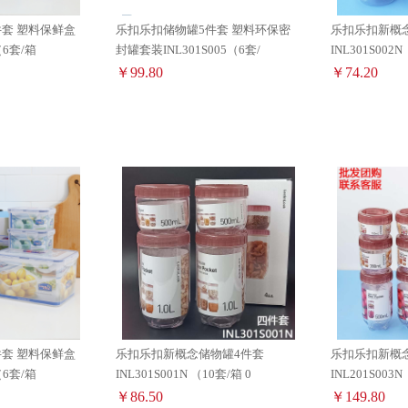
套 塑料保鲜盒
乐扣乐扣储物罐5件套 塑料环保密
乐扣乐扣新概
（6套/箱
封罐套装INL301S005（6套/
￥99.80
￥74.20
套 塑料保鲜盒
乐扣乐扣新概念储物罐4件套
乐扣乐扣新概
（6套/箱
INL301S001N （10套/箱 0
￥86.50
￥149.80