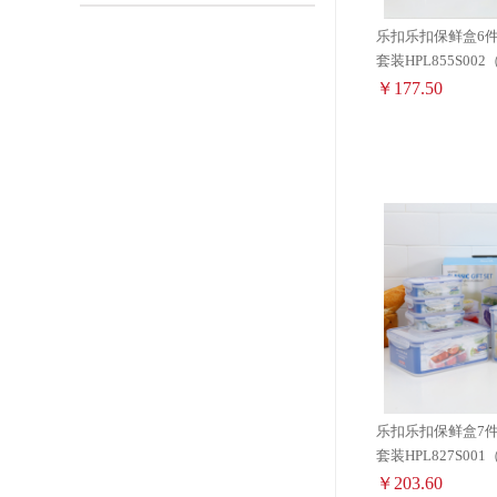
乐扣乐扣保鲜盒6件
套装HPL855S002
￥177.50
乐扣乐扣保鲜盒7件
套装HPL827S001
￥203.60