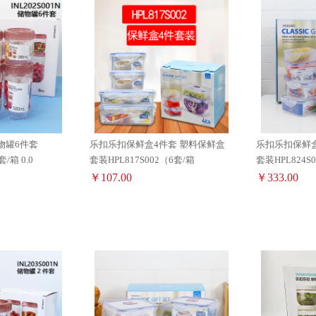
物罐6件套
乐扣乐扣保鲜盒4件套 塑料保鲜盒
乐扣乐扣保鲜盒
套/箱 0.0
套装HPL817S002（6套/箱
套装HPL824S
￥107.00
￥333.00