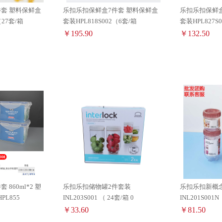
套 塑料保鲜盒
乐扣乐扣保鲜盒7件套 塑料保鲜盒
乐扣乐扣保鲜盒
（27套/箱
套装HPL818S002（6套/箱
套装HPL827S
￥195.90
￥132.50
860ml*2 塑
乐扣乐扣储物罐2件套装
乐扣乐扣新概
L855
INL203S001 （ 24套/箱 0
￥33.60
￥81.50