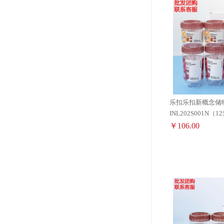
乐扣乐扣新概念储
INL202S001N（12
￥106.00