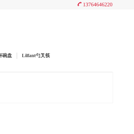
13764646220
餐杯碗盘
Lilfant勺叉筷