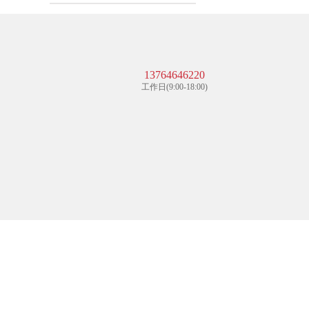
13764646220
工作日(9:00-18:00)